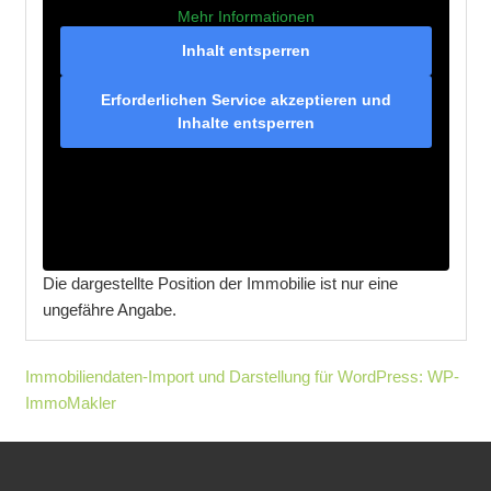
Mehr Informationen
Inhalt entsperren
Erforderlichen Service akzeptieren und
Inhalte entsperren
Die dargestellte Position der Immobilie ist nur eine
ungefähre Angabe.
Immobiliendaten-Import und Darstellung für WordPress: WP-
ImmoMakler