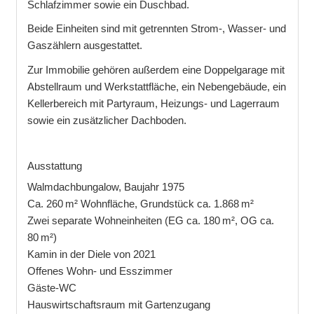
Schlafzimmer sowie ein Duschbad.
Beide Einheiten sind mit getrennten Strom-, Wasser- und
Gaszählern ausgestattet.
Zur Immobilie gehören außerdem eine Doppelgarage mit
Abstellraum und Werkstattfläche, ein Nebengebäude, ein
Kellerbereich mit Partyraum, Heizungs- und Lagerraum
sowie ein zusätzlicher Dachboden.
Ausstattung
Walmdachbungalow, Baujahr 1975
Ca. 260 m² Wohnfläche, Grundstück ca. 1.868 m²
Zwei separate Wohneinheiten (EG ca. 180 m², OG ca.
80 m²)
Kamin in der Diele von 2021
Offenes Wohn- und Esszimmer
Gäste-WC
Hauswirtschaftsraum mit Gartenzugang