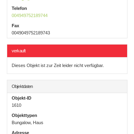
Telefon
004949752189744
Fax
0049049752189743
verkauft
Dieses Objekt ist zur Zeit leider nicht verfügbar.
Objektdaten
Objekt-ID
1610
Objekttypen
Bungalow, Haus
Adresse