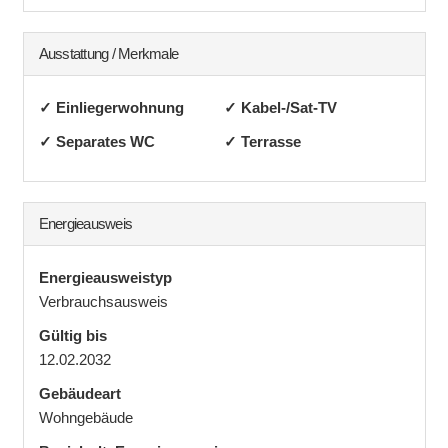
Ausstattung / Merkmale
✓ Einliegerwohnung
✓ Kabel-/Sat-TV
✓ Separates WC
✓ Terrasse
Energieausweis
Energieausweistyp
Verbrauchs­ausweis
Gültig bis
12.02.2032
Gebäudeart
Wohngebäude