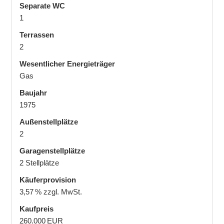
Separate WC
1
Terrassen
2
Wesentlicher Energieträger
Gas
Baujahr
1975
Außen­stellplätze
2
Garagen­stellplätze
2 Stellplätze
Käufer­provision
3,57 % zzgl. MwSt.
Kaufpreis
260.000 EUR