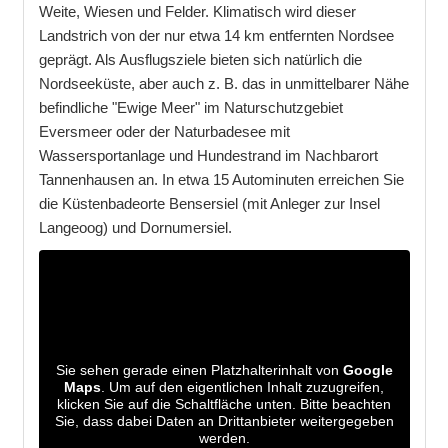
Weite, Wiesen und Felder. Klimatisch wird dieser
Landstrich von der nur etwa 14 km entfernten Nordsee
geprägt. Als Ausflugsziele bieten sich natürlich die
Nordseeküste, aber auch z. B. das in unmittelbarer Nähe
befindliche "Ewige Meer" im Naturschutzgebiet
Eversmeer oder der Naturbadesee mit
Wassersportanlage und Hundestrand im Nachbarort
Tannenhausen an. In etwa 15 Autominuten erreichen Sie
die Küstenbadeorte Bensersiel (mit Anleger zur Insel
Langeoog) und Dornumersiel.
Sie sehen gerade einen Platzhalterinhalt von
Google
Maps
. Um auf den eigentlichen Inhalt zuzugreifen,
klicken Sie auf die Schaltfläche unten. Bitte beachten
Sie, dass dabei Daten an Drittanbieter weitergegeben
werden.