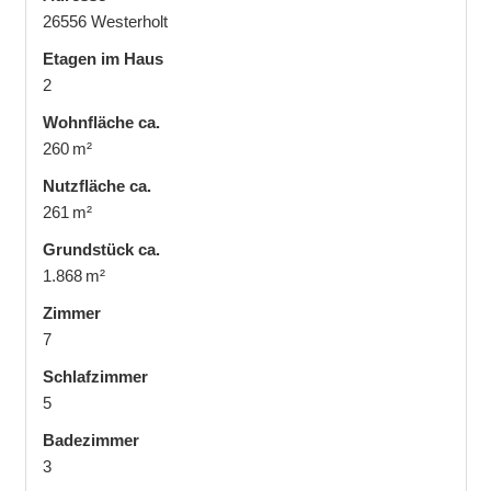
26556 Westerholt
Etagen im Haus
2
Wohnfläche ca.
260 m²
Nutzfläche ca.
261 m²
Grund­stück ca.
1.868 m²
Zimmer
7
Schlafzimmer
5
Badezimmer
3