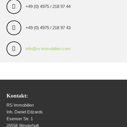
+49 (0) 4975 / 218 97 44
+49 (0) 4975 / 218 97 43
info@rs-immobilien.com
Kontakt:
RS Immobilien
Inh. Daniel Edzards
Esenser Str. 1
26556 Westerholt